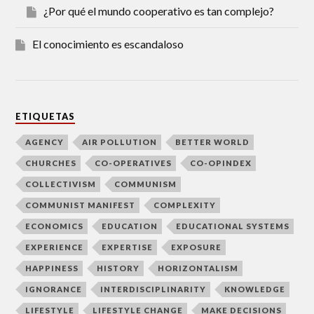
¿Por qué el mundo cooperativo es tan complejo?
El conocimiento es escandaloso
ETIQUETAS
AGENCY
AIR POLLUTION
BETTER WORLD
CHURCHES
CO-OPERATIVES
CO-OPINDEX
COLLECTIVISM
COMMUNISM
COMMUNIST MANIFEST
COMPLEXITY
ECONOMICS
EDUCATION
EDUCATIONAL SYSTEMS
EXPERIENCE
EXPERTISE
EXPOSURE
HAPPINESS
HISTORY
HORIZONTALISM
IGNORANCE
INTERDISCIPLINARITY
KNOWLEDGE
LIFESTYLE
LIFESTYLE CHANGE
MAKE DECISIONS