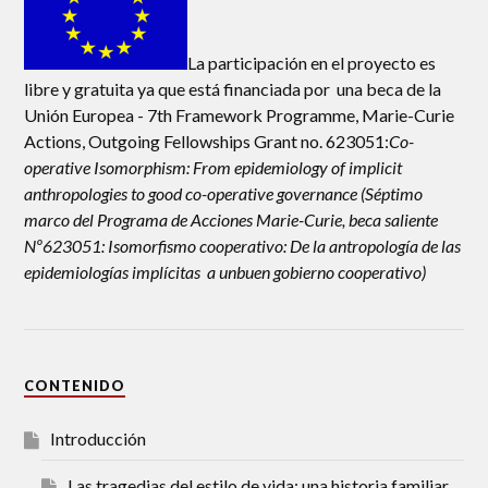
La participación en el proyecto es
libre y gratuita ya que está financiada por una beca de la
Unión Europea - 7th Framework Programme, Marie-Curie
Actions, Outgoing Fellowships Grant no. 623051:
Co-
operative Isomorphism: From epidemiology of implicit
anthropologies to good co-operative governance (Séptimo
marco del Programa de Acciones Marie-Curie, beca saliente
Nº623051: Isomorfismo cooperativo: De la antropología de las
epidemiologías implícitas a unbuen gobierno cooperativo)
CONTENIDO
Introducción
Las tragedias del estilo de vida: una historia familiar