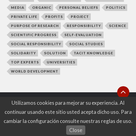
MEDIA
ORGANIC
PERSONAL BELIEFS
POLITICS
PRIVATE LIFE
PROFITS
PROJECT
PURPOSE OF RESEARCH
RESPONSIBILITY
SCIENCE
SCIENTIFIC PROGRESS
SELF-EVALUATION
SOCIAL RESPONSIBILITY
SOCIAL STUDIES
SOLIDARITY
SOLUTION
TACIT KNOWLEDGE
TOP EXPERTS
UNIVERSITIES
WORLD DEVELOPMENT
Utilizamos cookies para mejorar su experiencia. Al
© 2026
MYINDEX
continuar usando este sitio usted acepta dicho uso. Para
WEB BY
MARTA IWANICKA
cambiar la configuración consulte nuestras reglas de uso.
Close