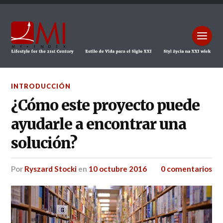
INTRODUCCIÓN
¿Cómo este proyecto puede
ayudarle a encontrar una
solución?
por
Ryszard Stocki
en
10 octubre 2016
0 comentarios