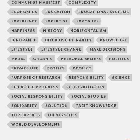
COMMUNIST MANIFEST
COMPLEXITY
ECONOMICS
EDUCATION
EDUCATIONAL SYSTEMS
EXPERIENCE
EXPERTISE
EXPOSURE
HAPPINESS
HISTORY
HORIZONTALISM
IGNORANCE
INTERDISCIPLINARITY
KNOWLEDGE
LIFESTYLE
LIFESTYLE CHANGE
MAKE DECISIONS
MEDIA
ORGANIC
PERSONAL BELIEFS
POLITICS
PRIVATE LIFE
PROFITS
PROJECT
PURPOSE OF RESEARCH
RESPONSIBILITY
SCIENCE
SCIENTIFIC PROGRESS
SELF-EVALUATION
SOCIAL RESPONSIBILITY
SOCIAL STUDIES
SOLIDARITY
SOLUTION
TACIT KNOWLEDGE
TOP EXPERTS
UNIVERSITIES
WORLD DEVELOPMENT