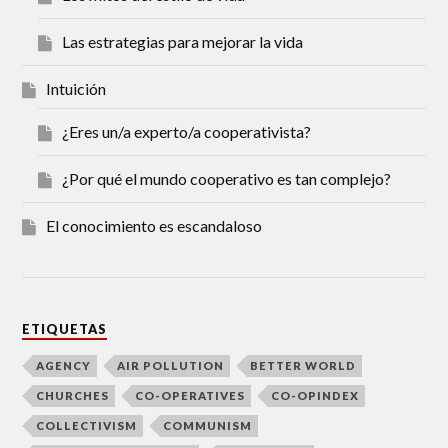
Las estrategias para mejorar la vida
Intuición
¿Eres un/a experto/a cooperativista?
¿Por qué el mundo cooperativo es tan complejo?
El conocimiento es escandaloso
ETIQUETAS
AGENCY
AIR POLLUTION
BETTER WORLD
CHURCHES
CO-OPERATIVES
CO-OPINDEX
COLLECTIVISM
COMMUNISM