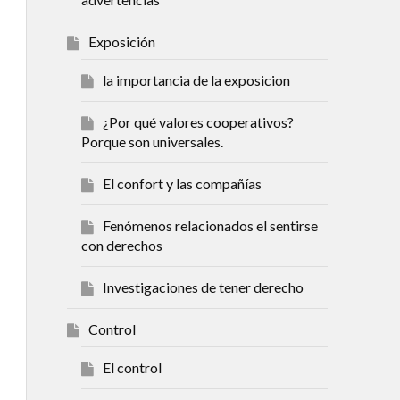
Exposición
la importancia de la exposicion
¿Por qué valores cooperativos?
Porque son universales.
El confort y las compañías
Fenómenos relacionados el sentirse
con derechos
Investigaciones de tener derecho
Control
El control