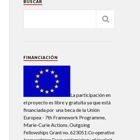
BUSCAR
FINANCIACIÓN
La participación en
el proyecto es libre y gratuita ya que está
financiada por una beca de la Unión
Europea - 7th Framework Programme,
Marie-Curie Actions, Outgoing
Fellowships Grant no. 623051:
Co-operative
Isomorphism: From epidemiology of implicit