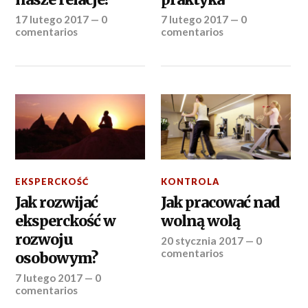
17 lutego 2017
—
0
7 lutego 2017
—
0
comentarios
comentarios
EKSPERCKOŚĆ
KONTROLA
Jak rozwijać
Jak pracować nad
eksperckość w
wolną wolą
rozwoju
20 stycznia 2017
—
0
comentarios
osobowym?
7 lutego 2017
—
0
comentarios