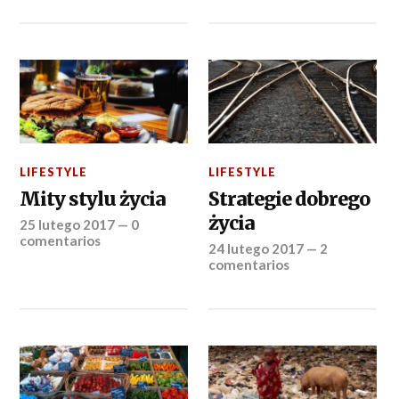
LIFESTYLE
LIFESTYLE
Mity stylu życia
Strategie dobrego
życia
25 lutego 2017
—
0
comentarios
24 lutego 2017
—
2
comentarios