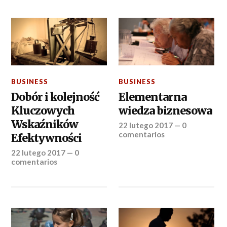
BUSINESS
BUSINESS
Dobór i kolejność
Elementarna
Kluczowych
wiedza biznesowa
Wskaźników
22 lutego 2017
—
0
comentarios
Efektywności
22 lutego 2017
—
0
comentarios