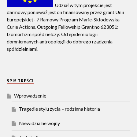
Udział w tym projekcie jest
darmowy ponieważ jest on finansowany przez grant Unii
Europejskiej - 7 Ramowy Program Marie-Skłodowska
Curie Actions, Outgoing Fellowship Grant no 623051:
Izomorfizm spółdzielczy: Od epidemiologii
domniemanych antropologii do dobrego rządzenia
spółdzielniami.
SPIS TREŚCI
Wprowadzenie
Tragedie stylu życia – rodzinna historia
Niewidzialne wojny