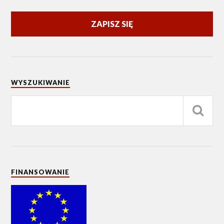
ZAPISZ SIĘ
WYSZUKIWANIE
FINANSOWANIE