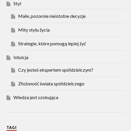
Styl
Małe, pozornie nieistotne decyzje
Mity stylu życia
Strategie, które pomogą lepiej żyć
Intuicja
Czy jesteś ekspertem spółdzielczym?
Złożoność świata spółdzielczego
Wiedza jest szokująca
TAGI