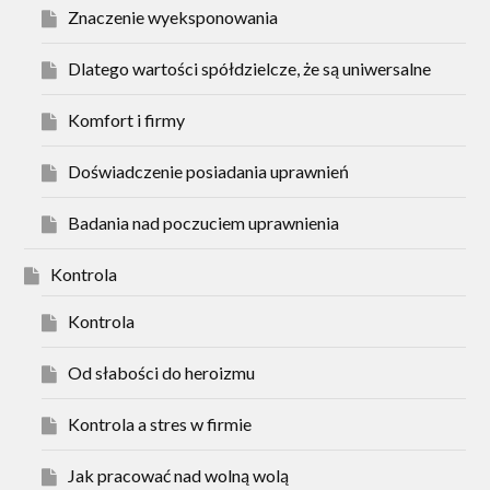
Znaczenie wyeksponowania
Dlatego wartości spółdzielcze, że są uniwersalne
Komfort i firmy
Doświadczenie posiadania uprawnień
Badania nad poczuciem uprawnienia
Kontrola
Kontrola
Od słabości do heroizmu
Kontrola a stres w firmie
Jak pracować nad wolną wolą