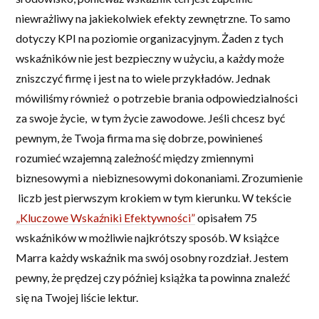
niewrażliwy na jakiekolwiek efekty zewnętrzne. To samo
dotyczy KPI na poziomie organizacyjnym. Żaden z tych
wskaźników nie jest bezpieczny w użyciu, a każdy może
zniszczyć firmę i jest na to wiele przykładów. Jednak
mówiliśmy również o potrzebie brania odpowiedzialności
za swoje życie, w tym życie zawodowe. Jeśli chcesz być
pewnym, że Twoja firma ma się dobrze, powinieneś
rozumieć wzajemną zależność między zmiennymi
biznesowymi a niebiznesowymi dokonaniami. Zrozumienie
liczb jest pierwszym krokiem w tym kierunku. W tekście
„Kluczowe Wskaźniki Efektywności”
opisałem 75
wskaźników w możliwie najkrótszy sposób. W książce
Marra każdy wskaźnik ma swój osobny rozdział. Jestem
pewny, że prędzej czy później książka ta powinna znaleźć
się na Twojej liście lektur.