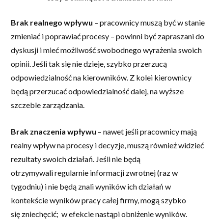
Brak realnego wpływu
– pracownicy muszą być w stanie
zmieniać i poprawiać procesy – powinni być zapraszani do
dyskusji i mieć możliwość swobodnego wyrażenia swoich
opinii. Jeśli tak się nie dzieje, szybko przerzucą
odpowiedzialność na kierowników. Z kolei kierownicy
będą przerzucać odpowiedzialność dalej, na wyższe
szczeble zarządzania.
Brak znaczenia wpływu
– nawet jeśli pracownicy mają
realny wpływ na procesy i decyzje, muszą również widzieć
rezultaty swoich działań. Jeśli nie będą
otrzymywali regularnie informacji zwrotnej (raz w
tygodniu) i nie będą znali wyników ich działań w
kontekście wyników pracy całej firmy, mogą szybko
się zniechęcić; w efekcie nastąpi obniżenie wyników.