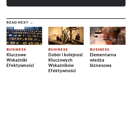
READ NEXT →
BUSINESS
BUSINESS
BUSINESS
Kluczowe
Dobór i kolejność
Elementarna
Wskaźniki
Kluczowych
wiedza
Efektywności
Wskaźników
biznesowa
Efektywności