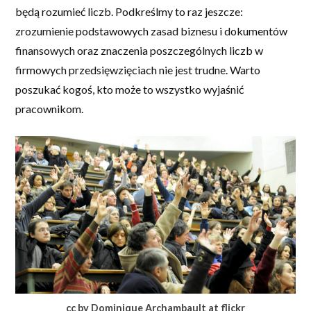
będą rozumieć liczb. Podkreślmy to raz jeszcze:
zrozumienie podstawowych zasad biznesu i dokumentów
finansowych oraz znaczenia poszczególnych liczb w
firmowych przedsięwzięciach nie jest trudne. Warto
poszukać kogoś, kto może to wszystko wyjaśnić
pracownikom.
cc by Dominique Archambault at flickr