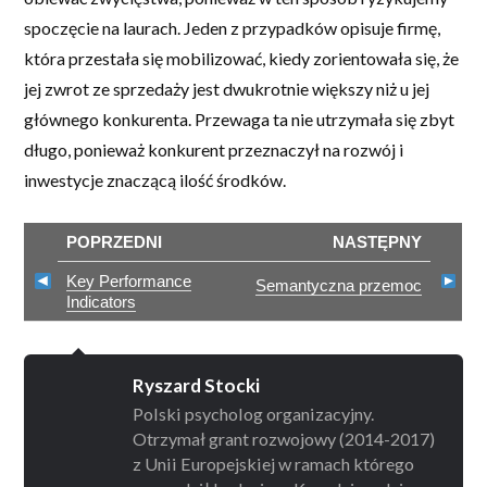
spoczęcie na laurach. Jeden z przypadków opisuje firmę,
która przestała się mobilizować, kiedy zorientowała się, że
jej zwrot ze sprzedaży jest dwukrotnie większy niż u jej
głównego konkurenta. Przewaga ta nie utrzymała się zbyt
długo, ponieważ konkurent przeznaczył na rozwój i
inwestycje znaczącą ilość środków.
POPRZEDNI
NASTĘPNY
Key Performance
Semantyczna przemoc
Indicators
Ryszard Stocki
Polski psycholog organizacyjny.
Otrzymał grant rozwojowy (2014-2017)
z Unii Europejskiej w ramach którego