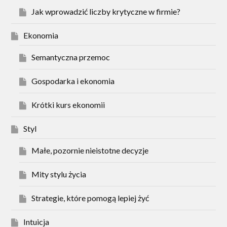
Jak wprowadzić liczby krytyczne w firmie?
Ekonomia
Semantyczna przemoc
Gospodarka i ekonomia
Krótki kurs ekonomii
Styl
Małe, pozornie nieistotne decyzje
Mity stylu życia
Strategie, które pomogą lepiej żyć
Intuicja