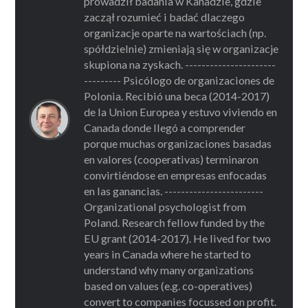
prowadził badania w Kanadzie, gdzie
zaczął rozumieć i badać dlaczego
organizacje oparte na wartościach (np.
spółdzielnie) zmieniają się w organizacje
skupiona na zyskach. ----------------------
--------- Psicólogo de organizaciones de
Polonia. Recibió una beca (2014-2017)
de la Union Europea y estuvo viviendo en
Canada donde llegó a comprender
porque muchas organizaciones basadas
en valores (cooperativas) terminaron
convirtiéndose en empresas enfocadas
en las ganancias. ------------------------
Organizational psychologist from
Poland. Research fellow funded by the
EU grant (2014-2017). He lived for two
years in Canada where he started to
understand why many organizations
based on values (e.g. co-operatives)
convert to companies focussed on profit.