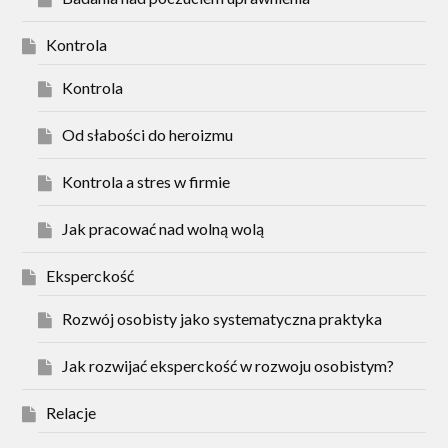
Kontrola
Kontrola
Od słabości do heroizmu
Kontrola a stres w firmie
Jak pracować nad wolną wolą
Eksperckość
Rozwój osobisty jako systematyczna praktyka
Jak rozwijać eksperckość w rozwoju osobistym?
Relacje