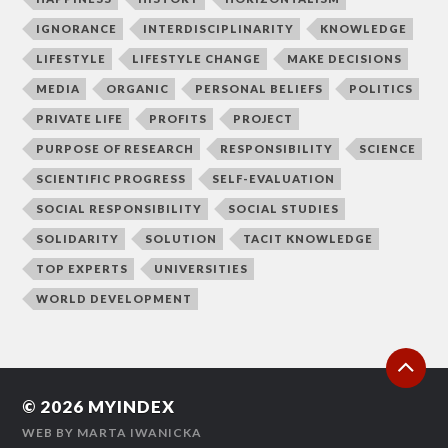
IGNORANCE
INTERDISCIPLINARITY
KNOWLEDGE
LIFESTYLE
LIFESTYLE CHANGE
MAKE DECISIONS
MEDIA
ORGANIC
PERSONAL BELIEFS
POLITICS
PRIVATE LIFE
PROFITS
PROJECT
PURPOSE OF RESEARCH
RESPONSIBILITY
SCIENCE
SCIENTIFIC PROGRESS
SELF-EVALUATION
SOCIAL RESPONSIBILITY
SOCIAL STUDIES
SOLIDARITY
SOLUTION
TACIT KNOWLEDGE
TOP EXPERTS
UNIVERSITIES
WORLD DEVELOPMENT
© 2026
MYINDEX
WEB BY
MARTA IWANICKA