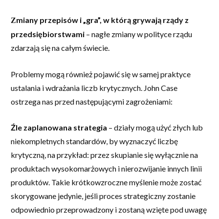
miany przepisów i „gra”, w którą grywają rządy z
Z
przedsiębiorstwami
– nagłe zmiany w polityce rządu
zdarzają się na całym świecie.
Problemy mogą również pojawić się w samej praktyce
ustalania i wdrażania liczb krytycznych. John Case
ostrzega nas przed następującymi zagrożeniami:
Źle zaplanowana strategia
– działy mogą użyć złych lub
niekompletnych standardów, by wyznaczyć liczbę
krytyczną, na przykład: przez skupianie się wyłącznie na
produktach wysokomarżowych i nierozwijanie innych linii
produktów. Takie krótkowzroczne myślenie może zostać
skorygowane jedynie, jeśli proces strategiczny zostanie
odpowiednio przeprowadzony i zostaną wzięte pod uwagę