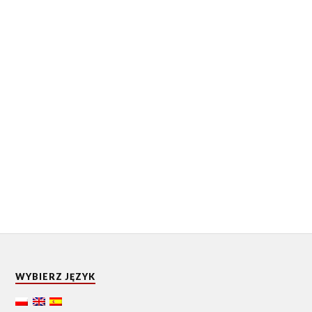
WYBIERZ JĘZYK