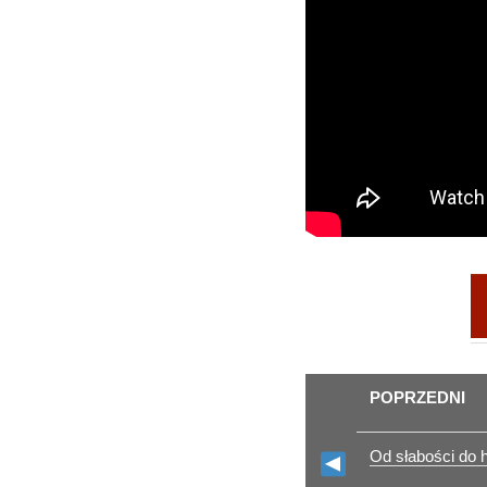
POPRZEDNI
Od słabości do 