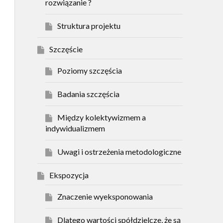
rozwiązanie ?
Struktura projektu
Szczęście
Poziomy szczęścia
Badania szczęścia
Między kolektywizmem a
indywidualizmem
Uwagi i ostrzeżenia metodologiczne
Ekspozycja
Znaczenie wyeksponowania
Dlatego wartości spółdzielcze, że są