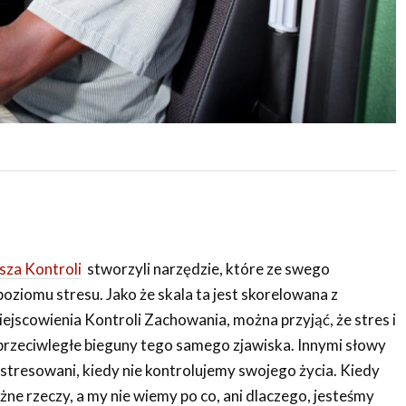
sza Kontroli
stworzyli narzędzie, które ze swego
oziomu stresu. Jako że skala ta jest skorelowana z
jscowienia Kontroli Zachowania, można przyjąć, że stres i
przeciwległe bieguny tego samego zjawiska. Innymi słowy
estresowani, kiedy nie kontrolujemy swojego życia. Kiedy
óżne rzeczy, a my nie wiemy po co, ani dlaczego, jesteśmy