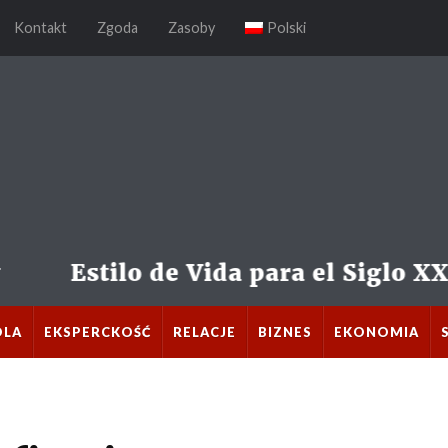
Kontakt
Zgoda
Zasoby
Polski
OLA
EKSPERCKOŚĆ
RELACJE
BIZNES
EKONOMIA