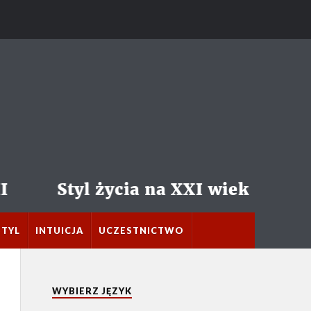
STYL
INTUICJA
UCZESTNICTWO
WYBIERZ JĘZYK