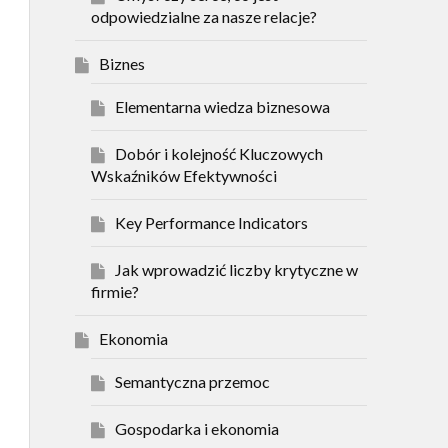
odpowiedzialne za nasze relacje?
Biznes
Elementarna wiedza biznesowa
Dobór i kolejność Kluczowych
Wskaźników Efektywności
Key Performance Indicators
Jak wprowadzić liczby krytyczne w
firmie?
Ekonomia
Semantyczna przemoc
Gospodarka i ekonomia