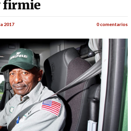
 firmie
ia 2017
0 comentarios