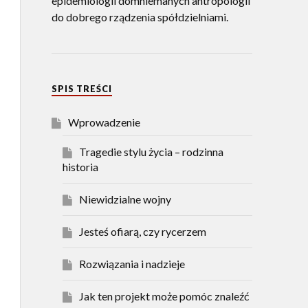
epidemiologii domniemanych antropologii
do dobrego rządzenia spółdzielniami.
SPIS TREŚCI
Wprowadzenie
Tragedie stylu życia – rodzinna
historia
Niewidzialne wojny
Jesteś ofiarą, czy rycerzem
Rozwiązania i nadzieje
Jak ten projekt może pomóc znaleźć