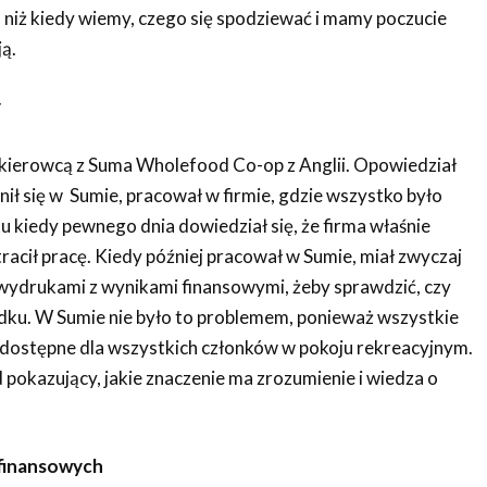
 niż kiedy wiemy, czego się spodziewać i mamy poczucie
ą.
y
ierowcą z Suma Wholefood Co-op z Anglii. Opowiedział
dnił się w Sumie, pracował w firmie, gdzie wszystko było
 kiedy pewnego dnia dowiedział się, że firma właśnie
racił pracę. Kiedy później pracował w Sumie, miał zwyczaj
 wydrukami z wynikami finansowymi, żeby sprawdzić, czy
dku. W Sumie nie było to problemem, ponieważ wszystkie
 dostępne dla wszystkich członków w pokoju rekreacyjnym.
 pokazujący, jakie znaczenie ma zrozumienie i wiedza o
finansowych