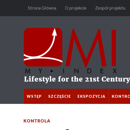
Strona Główna
O projekcie
Zespół projektu
WSTĘP
SZCZĘŚCIE
EKSPOZYCJA
KONTR
KONTROLA