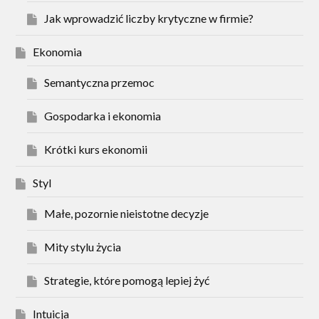
Jak wprowadzić liczby krytyczne w firmie?
Ekonomia
Semantyczna przemoc
Gospodarka i ekonomia
Krótki kurs ekonomii
Styl
Małe, pozornie nieistotne decyzje
Mity stylu życia
Strategie, które pomogą lepiej żyć
Intuicja