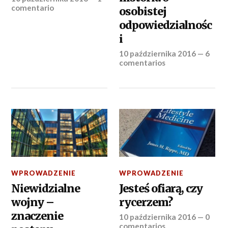
comentario
osobistej
odpowiedzialnośc
i
10 października 2016
—
6
comentarios
WPROWADZENIE
WPROWADZENIE
Niewidzialne
Jesteś ofiarą, czy
wojny –
rycerzem?
znaczenie
10 października 2016
—
0
comentarios