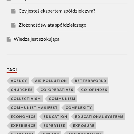
Czy jesteś ekspertem spółdzielczym?
Złożoność świata spółdzielczego
Wiedza jest szokująca
TAGI
AGENCY
AIR POLLUTION
BETTER WORLD
CHURCHES
CO-OPERATIVES
CO-OPINDEX
COLLECTIVISM
COMMUNISM
COMMUNIST MANIFEST
COMPLEXITY
ECONOMICS
EDUCATION
EDUCATIONAL SYSTEMS
EXPERIENCE
EXPERTISE
EXPOSURE