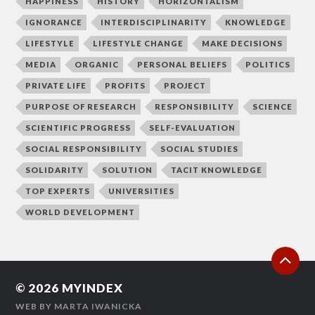
HAPPINESS
HISTORY
HORIZONTALISM
IGNORANCE
INTERDISCIPLINARITY
KNOWLEDGE
LIFESTYLE
LIFESTYLE CHANGE
MAKE DECISIONS
MEDIA
ORGANIC
PERSONAL BELIEFS
POLITICS
PRIVATE LIFE
PROFITS
PROJECT
PURPOSE OF RESEARCH
RESPONSIBILITY
SCIENCE
SCIENTIFIC PROGRESS
SELF-EVALUATION
SOCIAL RESPONSIBILITY
SOCIAL STUDIES
SOLIDARITY
SOLUTION
TACIT KNOWLEDGE
TOP EXPERTS
UNIVERSITIES
WORLD DEVELOPMENT
© 2026
MYINDEX
WEB BY
MARTA IWANICKA