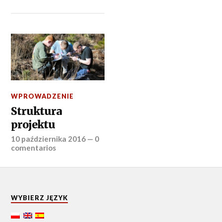
WPROWADZENIE
Struktura
projektu
10 października 2016
—
0
comentarios
WYBIERZ JĘZYK