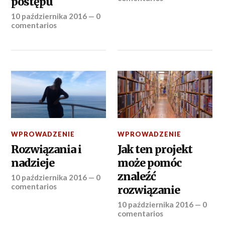
postępu
10 października 2016
—
0
comentarios
WPROWADZENIE
WPROWADZENIE
Rozwiązania i
Jak ten projekt
nadzieje
może pomóc
znaleźć
10 października 2016
—
0
comentarios
rozwiązanie
10 października 2016
—
0
comentarios