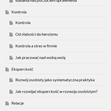
Badania nad poczuciem uprawnienia
Kontrola
Kontrola
Od słabości do heroizmu
Kontrola a stres w firmie
Jak pracować nad wolną wolą
Eksperckość
Rozwój osobisty jako systematyczna praktyka
Jak rozwijać eksperckość w rozwoju osobistym?
Relacje